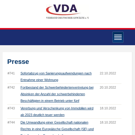
Presse
#741
Sofortabzug von Sanierungsaufwendungen nach
22.10.2022
Entnahme einer Wohnung
#742
Fortbestand der Schwerbehindertenvertretung bei
20.10.2022
Absinken der Anzahl der schwerbehinderten
Beschäftigten in einem Betrieb unter fünf
#743
Vererbung und Verschenkung von Immobilien wird
18.10.2022
ab 2023 deutlich teuer werden
#744
Die Umwandlung einer Gesellschaft nationalen
18.10.2022
Rechts in eine Europäische Gesellschaft (SE) und